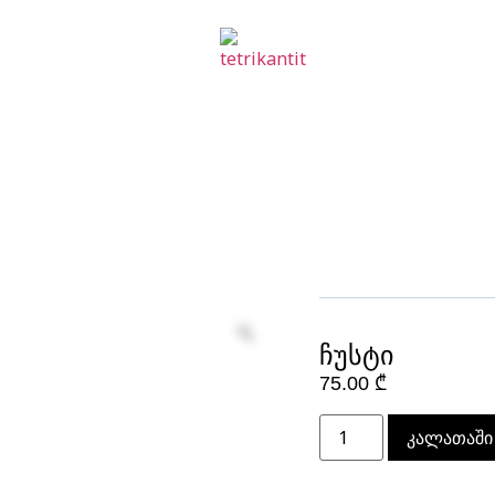
ჩუსტი
75.00
₾
კალათაში