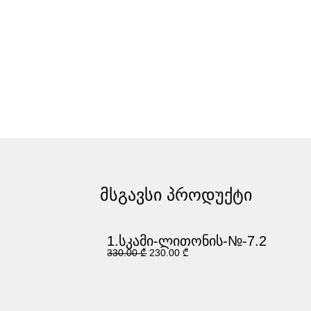
მსგავსი პროდუქტი
1.სკამი-ლითონის-№-7.2
330.00
₾
230.00
₾