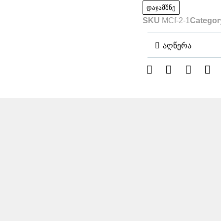
დაჯამშნე
SKU
MCf-2-1
Categor
აღწერა