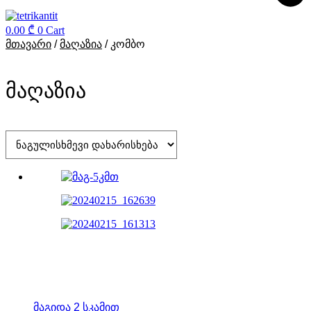
0.00
₾
0
Cart
მთავარი
/
მაღაზია
/ კომბო
მაღაზია
ᲛᲐᲒᲘᲓᲐ 2 ᲡᲙᲐᲛᲘᲗ