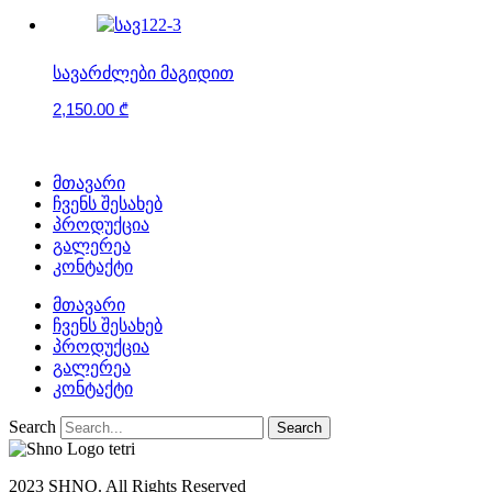
ᲡᲐᲕᲐᲠᲫᲚᲔᲑᲘ ᲛᲐᲒᲘᲓᲘᲗ
2,150.00
₾
მთავარი
ჩვენს შესახებ
პროდუქცია
გალერეა
კონტაქტი
მთავარი
ჩვენს შესახებ
პროდუქცია
გალერეა
კონტაქტი
Search
Search
2023 SHNO. All Rights Reserved