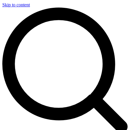
Skip to content