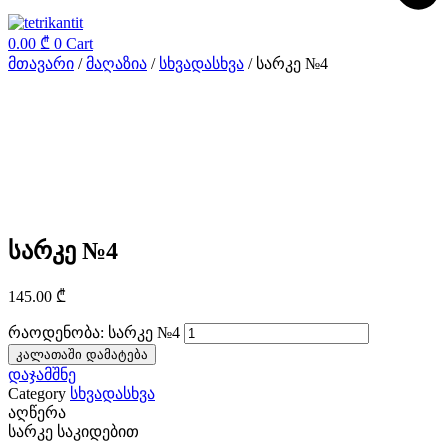
0.00
₾
0
Cart
მთავარი
/
მაღაზია
/
სხვადასხვა
/ სარკე №4
სარკე №4
145.00
₾
რაოდენობა: სარკე №4
კალათაში დამატება
დაჯამშნე
Category
სხვადასხვა
აღწერა
სარკე საკიდებით