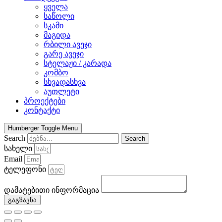
ყველა
საწოლი
სკამი
მაგიდა
რბილი ავეჯი
გარე ავეჯი
სტელაჟი / კარადა
კომბო
სხვადასხვა
აუთლეტი
პროექტები
კონტაქტი
Humberger Toggle Menu
Search
Search
სახელი
Email
ტელეფონი
დამატებითი ინფორმაცია
გაგზავნა