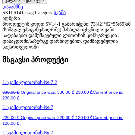
კალათაში დამატება
დაჯამშნე
SKU
S141sh-ag
Category
სკამი
აღწერა
პროდუქტის კოდი: SV14-1 გაბარიტები: 73(42)*62*55(65)სმ
(სიმაღლე/სიგანე/სიღრმე) მასალა: ფხვნილოვანი
საღებავით დამუშავებული ლითონის კონსტრუქცია .
დასაჯდომი/საზურგე დარბილებით. დამზადებულია
საქართველოში
მსგავსი პროდუქტი
1.სკამი-ლითონის-№-7.2
330.00
₾
Original price was: 330.00 ₾.
230.00
₾
Current price is:
230.00 ₾.
1.სკამი-ლითონის-№-7
220.00
₾
Original price was: 220.00 ₾.
120.00
₾
Current price is:
120.00 ₾.
1.სკამი-ლითონის-№-7