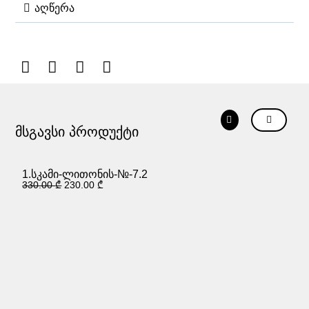
აღწერა
მსგავსი პროდუქტი
1
2
1.სკამი-ლითონის-№-7.2
330.00
₾
230.00
₾