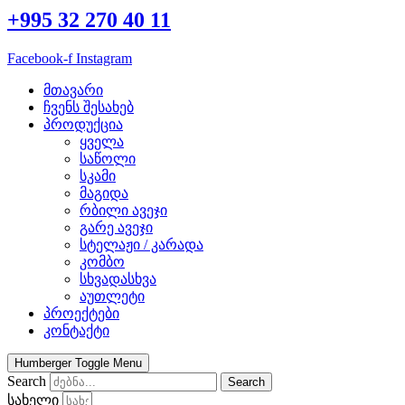
+995 32 270 40 11
Facebook-f
Instagram
მთავარი
ჩვენს შესახებ
პროდუქცია
ყველა
საწოლი
სკამი
მაგიდა
რბილი ავეჯი
გარე ავეჯი
სტელაჟი / კარადა
კომბო
სხვადასხვა
აუთლეტი
პროექტები
კონტაქტი
Humberger Toggle Menu
Search
Search
სახელი