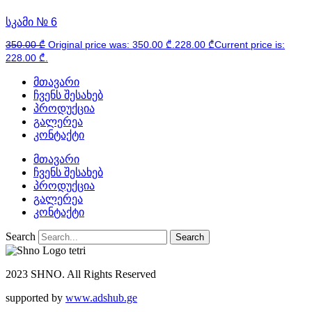
სკამი № 6
350.00
₾
Original price was: 350.00 ₾.
228.00
₾
Current price is:
228.00 ₾.
მთავარი
ჩვენს შესახებ
პროდუქცია
გალერეა
კონტაქტი
მთავარი
ჩვენს შესახებ
პროდუქცია
გალერეა
კონტაქტი
Search
Search
2023 SHNO. All Rights Reserved
supported by
www.adshub.ge