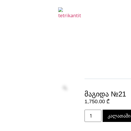
მაგიდა №21
1,750.00
₾
კალათაში