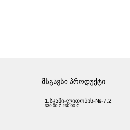
მსგავსი პროდუქტი
1.სკამი-ლითონის-№-7.2
330.00
₾
230.00
₾