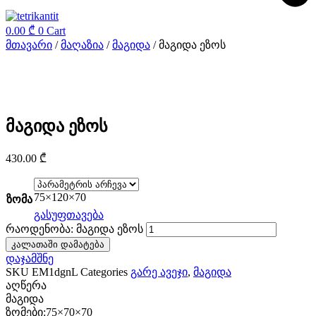
0.00
₾
0
Cart
მთავარი
/
მაღაზია
/
მაგიდა
/ მაგიდა ეზოს
მაგიდა ეზოს
430.00
₾
75×120×70
ზომა
გასუფთავება
რაოდენობა: მაგიდა ეზოს
კალათაში დამატება
დაჯამშნე
SKU
EM1dgnL
Categories
გარე ავეჯი
,
მაგიდა
აღწერა
მაგიდა
ზომები:75×70×70