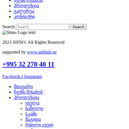
ჩვენს შესახებ
პროდუქცია
გალერეა
კონტაქტი
Search
Search
2023 SHNO. All Rights Reserved
supported by
www.adshub.ge
+995 32 270 40 11
Facebook-f
Instagram
მთავარი
ჩვენს შესახებ
პროდუქცია
ყველა
საწოლი
სკამი
მაგიდა
რბილი ავეჯი