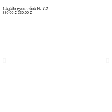
1.სკამი-ლითონის-№-7.2
330.00
₾
230.00
₾