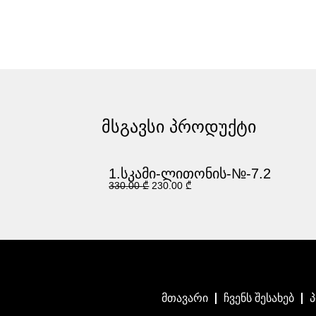
მსგავსი პროდუქტი
1.სკამი-ლითონის-№-7.2
330.00
₾
230.00
₾
მთავარი
ჩვენს შესახებ