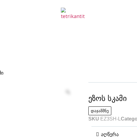
მი
ეზოს სკამი
დაჯამშნე
SKU
EZ3SH-L
Catego
აღწერა