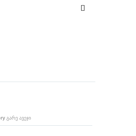
ry
გარე ავეჯი