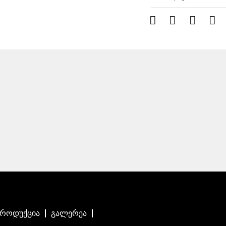
პროდუქცია
გალერეა