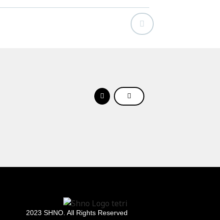
1.სკამი-ლით
220.00
₾
120.00
₾
2023 SHNO. All Rights Reserved