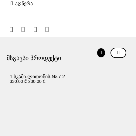
აღწერა
მსგავსი პროდუქტი
1
2
1.სკამი-ლითონის-№-7.2
330.00
₾
230.00
₾