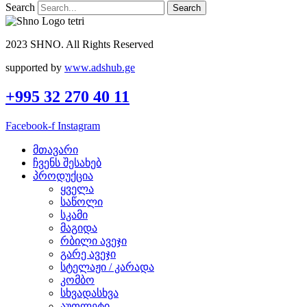
Search
Search
2023 SHNO. All Rights Reserved
supported by
www.adshub.ge
+995 32 270 40 11
Facebook-f
Instagram
მთავარი
ჩვენს შესახებ
პროდუქცია
ყველა
საწოლი
სკამი
მაგიდა
რბილი ავეჯი
გარე ავეჯი
სტელაჟი / კარადა
კომბო
სხვადასხვა
აუთლეტი