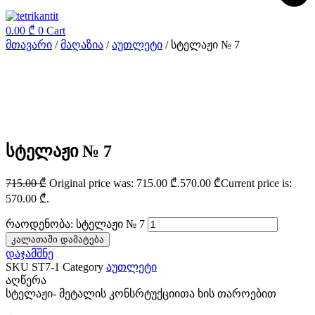
0.00
₾
0
Cart
მთავარი
/
მაღაზია
/
აუთლეტი
/ სტელაჟი № 7
სტელაჟი № 7
715.00
₾
Original price was: 715.00 ₾.
570.00
₾
Current price is:
570.00 ₾.
რაოდენობა: სტელაჟი № 7
კალათაში დამატება
დაჯამშნე
SKU
ST7-1
Category
აუთლეტი
აღწერა
სტელაჟი- მეტალის კონსრტუქციითა ხის თაროებით