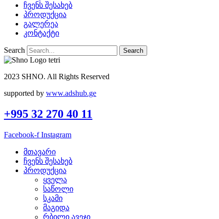
ჩვენს შესახებ
პროდუქცია
გალერეა
კონტაქტი
Search
Search
2023 SHNO. All Rights Reserved
supported by
www.adshub.ge
+995 32 270 40 11
Facebook-f
Instagram
მთავარი
ჩვენს შესახებ
პროდუქცია
ყველა
საწოლი
სკამი
მაგიდა
რბილი ავეჯი