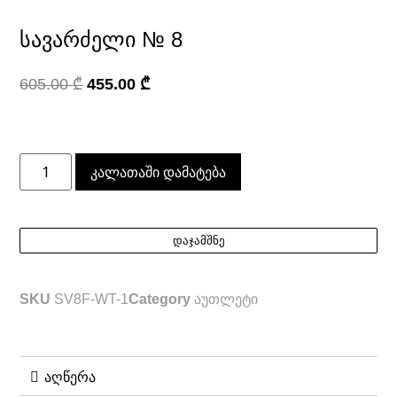
სავარძელი № 8
605.00
₾
455.00
₾
კალათაში დამატება
დაჯამშნე
SKU
SV8F-WT-1
Category
აუთლეტი
აღწერა