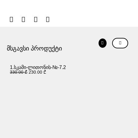
მსგავსი პროდუქტი
1
2
1.სკამი-ლითონის-№-7.2
330.00
₾
230.00
₾