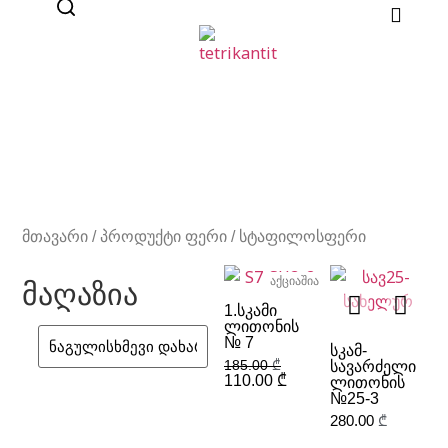
მთავარი
/ პროდუქტი ფერი / სტაფილოსფერი
აქციაშია
მაღაზია
1.ᲡᲙᲐᲛᲘ
ᲚᲘᲗᲝᲜᲘᲡ
№ 7
ᲡᲙᲐᲛ-
185.00
₾
ᲡᲐᲕᲐᲠᲫᲔᲚᲘ
110.00
₾
ᲚᲘᲗᲝᲜᲘᲡ
№25-3
280.00
₾