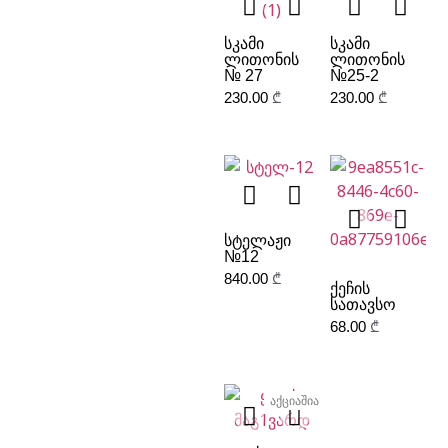
ᲡᲙᲐᲛᲘ
ᲡᲙᲐᲛᲘ
ᲚᲘᲗᲝᲜᲘᲡ
ᲚᲘᲗᲝᲜᲘᲡ
№ 27
№25-2
230.00
₾
230.00
₾
ᲡᲢᲔᲚᲐᲟᲘ
№12
840.00
₾
ᲥᲔᲩᲘᲡ
ᲡᲐᲗᲐᲕᲡᲝ
68.00
₾
აქციაშია